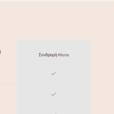
ή
Συνδρομή Hiluna