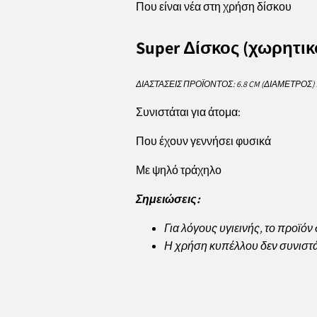
Που είναι νέα στη χρήση δίσκου
Super Δίσκος (χωρητικ
ΔΙΑΣΤΆΣΕΙΣ ΠΡΟΪΌΝΤΟΣ: 6.8 CM (ΔΙΆΜΕΤΡΟΣ) X
Συνιστάται για άτομα:
Που έχουν γεννήσει φυσικά
Με ψηλό τράχηλο
Σημειώσεις:
Για λόγους υγιεινής, το προϊόν 
Η χρήση κυπέλλου δεν συνιστά