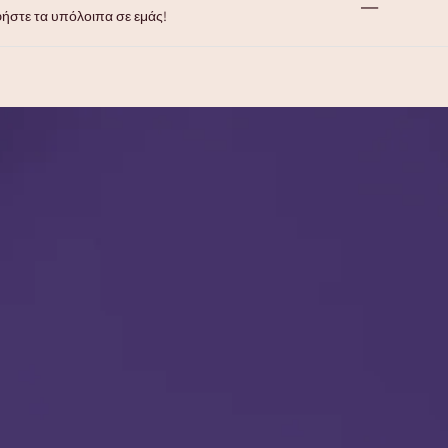
—
φήστε τα υπόλοιπα σε εμάς!