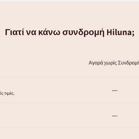
Γιατί να κάνω συνδρομή Hiluna;
Αγορά χωρίς Συνδρομ
—
ς τιμές.
—