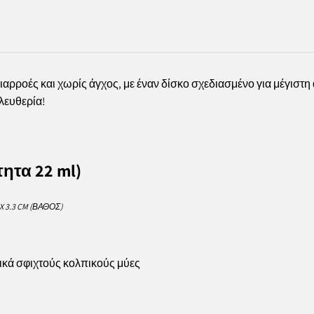
αρροές και χωρίς άγχος, με έναν δίσκο σχεδιασμένο για μέγιστη
λευθερία!
ητα 22 ml)
 3.3 CM (ΒΆΘΟΣ)
τικά σφιχτούς κολπικούς μύες