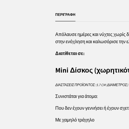
ΠΕΡΙΓΡΑΦΉ
Απόλαυσε ημέρες και νύχτες χωρίς δι
στην ενόχληση και καλωσόρισε την ε
Διατίθεται σε:
Mini Δίσκος (χωρητικότ
ΔΙΑΣΤΆΣΕΙΣ ΠΡΟΪΌΝΤΟΣ: 5.7 CM (ΔΙΆΜΕΤΡΟΣ) X
Συνιστάται για άτομα:
Που δεν έχουν γεννήσει ή έχουν σχε
Με χαμηλό τράχηλο