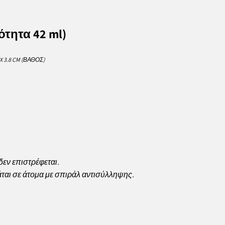
ότητα 42 ml)
 3.8 CM (ΒΆΘΟΣ)
δεν επιστρέφεται.
ται σε άτομα με σπιράλ αντισύλληψης.