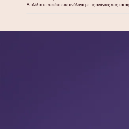
Επιλέξτε το πακέτο σας ανάλογα με τις ανάγκες σας και α