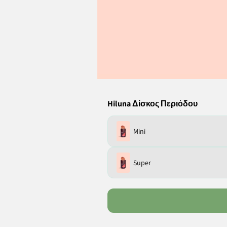
Hiluna Δίσκος Περιόδου
Mini
Super