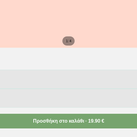
/
1
4
Προσθήκη στο καλάθι ·
19.90 €