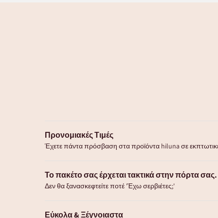
Προνομιακές Τιμές
Έχετε πάντα πρόσβαση στα προϊόντα hiluna σε εκπτωτικέ
Το πακέτο σας έρχεται τακτικά στην πόρτα σας.
Δεν θα ξανασκεφτείτε ποτέ 'Έχω σερβιέτες;'
Εύκολα & Ξέγνοιαστα